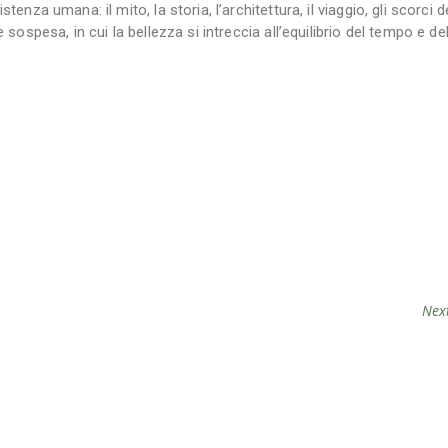
stenza umana: il mito, la storia, l’architettura, il viaggio, gli scorci d
e sospesa, in cui la bellezza si intreccia all’equilibrio del tempo e del
Nex