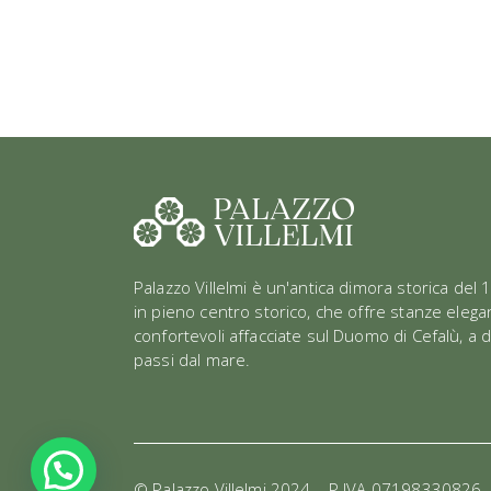
Palazzo Villelmi è un'antica dimora storica del 
in pieno centro storico, che offre stanze elegan
confortevoli affacciate sul Duomo di Cefalù, a 
passi dal mare.
© Palazzo Villelmi 2024 – P.IVA 0719833082