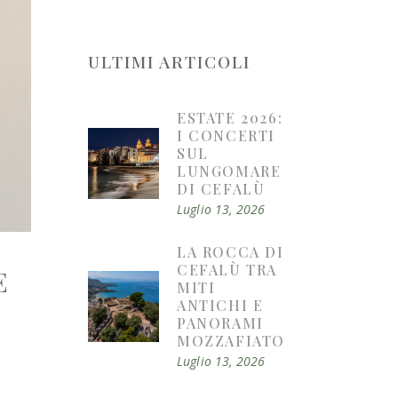
ULTIMI ARTICOLI
ESTATE 2026:
I CONCERTI
SUL
LUNGOMARE
DI CEFALÙ
Luglio 13, 2026
LA ROCCA DI
CEFALÙ TRA
E
MITI
ANTICHI E
PANORAMI
MOZZAFIATO
Luglio 13, 2026