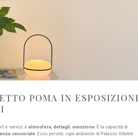
ETTO POMA IN ESPOSIZION
I
t e servizi: è
atmosfera
,
dettagli
,
emozione
. È la capacità di
ienza sensoriale
. Ecco perché, ogni ambiente di Palazzo Villelmi