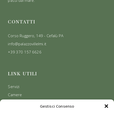
passi dal mare.
CONTATTI
Corso Ruggero, 149 - Cefalù PA
info@palazzovillelmi.it
+39 370 157 6626
LINK UTILI
Servizi
Camere
Contatti
Gestisci Consenso